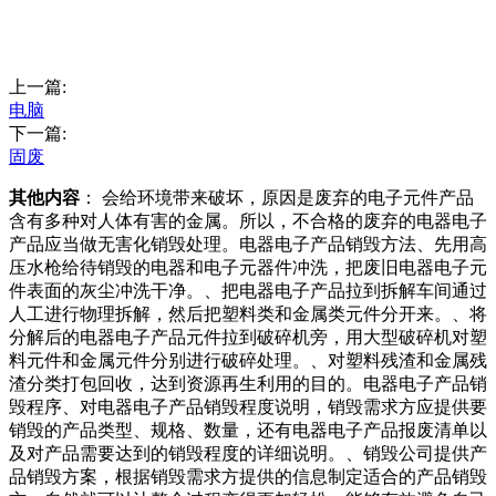
上一篇:
电脑
下一篇:
固废
其他内容
： 会给环境带来破坏，原因是废弃的电子元件产品
含有多种对人体有害的金属。所以，不合格的废弃的电器电子
产品应当做无害化销毁处理。电器电子产品销毁方法、先用高
压水枪给待销毁的电器和电子元器件冲洗，把废旧电器电子元
件表面的灰尘冲洗干净。、把电器电子产品拉到拆解车间通过
人工进行物理拆解，然后把塑料类和金属类元件分开来。、将
分解后的电器电子产品元件拉到破碎机旁，用大型破碎机对塑
料元件和金属元件分别进行破碎处理。、对塑料残渣和金属残
渣分类打包回收，达到资源再生利用的目的。电器电子产品销
毁程序、对电器电子产品销毁程度说明，销毁需求方应提供要
销毁的产品类型、规格、数量，还有电器电子产品报废清单以
及对产品需要达到的销毁程度的详细说明。、销毁公司提供产
品销毁方案，根据销毁需求方提供的信息制定适合的产品销毁