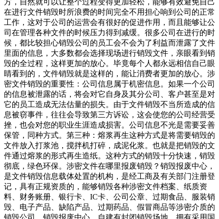
方，自然就可以让整个过程变得更加轻松，能够有效避免自己
在进行文件销毁时所浪费的时间完全不用担心响到公司的正常
工作，这对于公司的运营会有很好的促进作用，而且能够让公
司在管理各种文件的时候压力得到减缓。很多公司在进行的时
候，都比较担心销毁公司的员工会不会为了利益而泄露了文件
里面的信息，大多数都会选择现场进行销毁文件，亲眼看到销
毁的全过程，这样更加的放心。毕竟每个人都永远相信自己眼
睛看到的，文件销毁就是这样的，能让消费者更加的放心。涉
密文件销毁的重要性：公司信息属于机密信息。如果一个公司
的信息被泄露的话，将会对它自身及其分公司、客户甚至是对
它的员工造成无法估量的损失。由于文件销毁不当所造成的信
息被窃事件，往往会导致第三方诉讼，这会使您的公司经营受
挫，也会对您的职业生涯造成损害。公司信息不光是需要妥善
保管，同种方式。第三种：熔浆再生这种方式是将需要销毁的
文件放入打浆池，搅拌机打碎，成泥化浆。也就是把销毁的文
件通过熔浆的形式再生造纸。这种方式的销毁十分快速，销毁
彻底，绿色环保。涉密文件在哪里报废销毁？销毁报废中心，
是文件销毁信息载体处置的机构，是经工商及有关部门注册登
记，具有正规资质的，能够销毁各种涉密文件档案、纸质资
料、财务账册、银行卡、IC卡、公司公章、过期食品、服装销
毁、电子产品、缺陷产品、过期药品、假冒商品等涉密介质的
销毁公司。销毁报废中心，自建有封闭销毁场地，拥有采用国