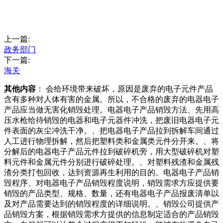
上一篇:
政务部门
下一篇:
海关
其他内容
： 会给环境带来破坏，原因是废弃的电子元件产品
含有多种对人体有害的金属。所以，不合格的废弃的电器电子
产品应当做无害化销毁处理。电器电子产品销毁方法、先用高
压水枪给待销毁的电器和电子元器件冲洗，把废旧电器电子元
件表面的灰尘冲洗干净。、把电器电子产品拉到拆解车间通过
人工进行物理拆解，然后把塑料类和金属类元件分开来。、将
分解后的电器电子产品元件拉到破碎机旁，用大型破碎机对塑
料元件和金属元件分别进行破碎处理。、对塑料残渣和金属残
渣分类打包回收，达到资源再生利用的目的。电器电子产品销
毁程序、对电器电子产品销毁程度说明，销毁需求方应提供要
销毁的产品类型、规格、数量，还有电器电子产品报废清单以
及对产品需要达到的销毁程度的详细说明。、销毁公司提供产
品销毁方案，根据销毁需求方提供的信息制定适合的产品销毁