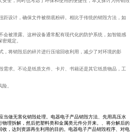
又安全，同时也考虑了环保和使用的便捷性，本文探讨为何销毁
扭距设计，确保文件被彻底粉碎。相比于传统的销毁方法，如
不会被泄露。这种设备通常配有现代化的防护系统，如智能感
保密规定。
式，将销毁后的碎片进行压缩回收利用，减少了对环境的影
毁需求。不论是纸质文件、卡片、书籍还是其它纸质物品，工
风险。
品应当做无害化销毁处理。电器电子产品销毁方法、先用高压水
行物理拆解，然后把塑料类和金属类元件分开来。、将分解后的
回收，达到资源再生利用的目的。电器电子产品销毁程序、对电