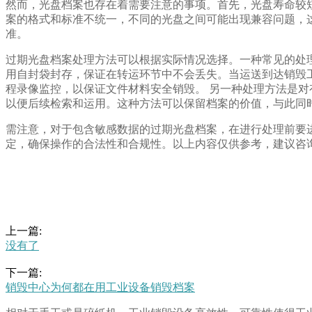
然而，光盘档案也存在着需要注意的事项。首先，光盘寿命较
案的格式和标准不统一，不同的光盘之间可能出现兼容问题，
准。
过期光盘档案处理方法可以根据实际情况选择。一种常见的处
用自封袋封存，保证在转运环节中不会丢失。当运送到达销毁
程录像监控，以保证文件材料安全销毁。 另一种处理方法是对
以便后续检索和运用。这种方法可以保留档案的价值，与此同
需注意，对于包含敏感数据的过期光盘档案，在进行处理前要
定，确保操作的合法性和合规性。以上内容仅供参考，建议咨
上一篇:
没有了
下一篇:
销毁中心为何都在用工业设备销毁档案