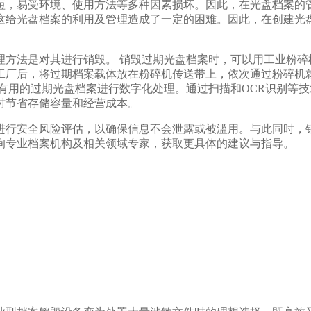
短，易受环境、使用方法等多种因素损坏。因此，在光盘档案的
这给光盘档案的利用及管理造成了一定的困难。因此，在创建光
理方法是对其进行销毁。 销毁过期光盘档案时，可以用工业粉碎
工厂后，将过期档案载体放在粉碎机传送带上，依次通过粉碎机
有用的过期光盘档案进行数字化处理。通过扫描和OCR识别等
时节省存储容量和经营成本。
进行安全风险评估，以确保信息不会泄露或被滥用。与此同时，
询专业档案机构及相关领域专家，获取更具体的建议与指导。