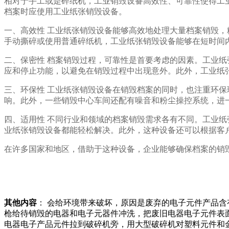
相对于手工或是碎纸机，工业销毁设备高效性、可靠性使得工
档案时应使用工业纸张销毁设备。
一、高效性 工业纸张销毁设备能够高效地处理大量档案销毁
手动撕碎或使用普通碎纸机，工业纸张销毁设备能够在短时间
二、保密性 档案销毁过程，可靠性是首要考虑的因素。工业
应和停止功能，以避免在销毁过程中出现意外。此外，工业纸
三、环保性 工业纸张销毁设备在销毁档案的同时，也注重环
响。此外，一些销毁中心车间还配有噪音和粉尘操控系统，进
四、适用性 不同行业和领域的档案销毁需求各有不同。工业
业纸张销毁设备都能轻松解决。此外，这种设备还可以根据客
在许多国家和地区，借助于这种设备，企业能够确保档案的销
其他内容
： 会给环境带来破坏，原因是废弃的电子元件产品
枪给待销毁的电器和电子元器件冲洗，把废旧电器电子元件表
电器电子产品元件拉到破碎机旁，用大型破碎机对塑料元件和