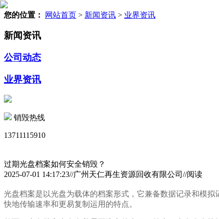
您的位置：
网站首页
>
新闻资讯
>
业界资讯
新闻资讯
公司动态
业界资讯
销毁热线
13711115910
过期光盘档案如何安全销毁？
2025-07-01 14:17:23//广州天仁再生资源回收有限公司//阅读
光盘档案是以光盘为载体的档案形式，它兼备数据记录和模拟
快地传输速率和更易复制运用的特点。