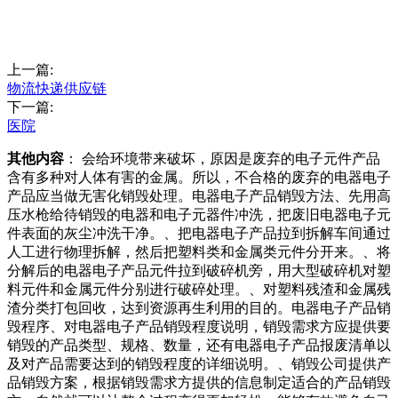
上一篇:
物流快递供应链
下一篇:
医院
其他内容
： 会给环境带来破坏，原因是废弃的电子元件产品
含有多种对人体有害的金属。所以，不合格的废弃的电器电子
产品应当做无害化销毁处理。电器电子产品销毁方法、先用高
压水枪给待销毁的电器和电子元器件冲洗，把废旧电器电子元
件表面的灰尘冲洗干净。、把电器电子产品拉到拆解车间通过
人工进行物理拆解，然后把塑料类和金属类元件分开来。、将
分解后的电器电子产品元件拉到破碎机旁，用大型破碎机对塑
料元件和金属元件分别进行破碎处理。、对塑料残渣和金属残
渣分类打包回收，达到资源再生利用的目的。电器电子产品销
毁程序、对电器电子产品销毁程度说明，销毁需求方应提供要
销毁的产品类型、规格、数量，还有电器电子产品报废清单以
及对产品需要达到的销毁程度的详细说明。、销毁公司提供产
品销毁方案，根据销毁需求方提供的信息制定适合的产品销毁