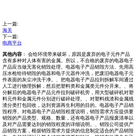
上一篇:
海关
下一篇:
电商平台
其他内容
： 会给环境带来破坏，原因是废弃的电子元件产品
含有多种对人体有害的金属。所以，不合格的废弃的电器电子
产品应当做无害化销毁处理。电器电子产品销毁方法、先用高
压水枪给待销毁的电器和电子元器件冲洗，把废旧电器电子元
件表面的灰尘冲洗干净。、把电器电子产品拉到拆解车间通过
人工进行物理拆解，然后把塑料类和金属类元件分开来。、将
分解后的电器电子产品元件拉到破碎机旁，用大型破碎机对塑
料元件和金属元件分别进行破碎处理。、对塑料残渣和金属残
渣分类打包回收，达到资源再生利用的目的。电器电子产品销
毁程序、对电器电子产品销毁程度说明，销毁需求方应提供要
销毁的产品类型、规格、数量，还有电器电子产品报废清单以
及对产品需要达到的销毁程度的详细说明。、销毁公司提供产
品销毁方案，根据销毁需求方提供的信息制定适合的产品销毁